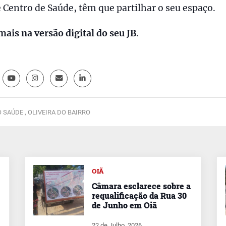
 Centro de Saúde, têm que partilhar o seu espaço.
mais na versão digital do seu JB
.
 SAÚDE ,
OLIVEIRA DO BAIRRO
OIÃ
Câmara esclarece sobre a
requalificação da Rua 30
de Junho em Oiã
22 de Julho, 2026