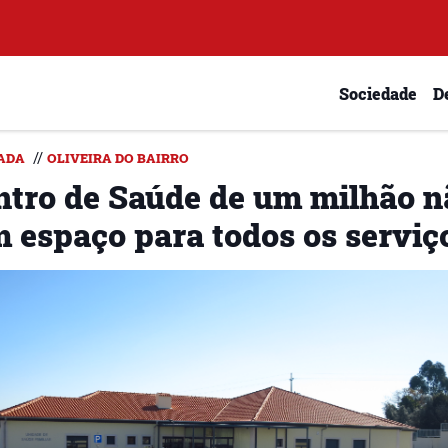
Sociedade
D
//
ADA
OLIVEIRA DO BAIRRO
ntro de Saúde de um milhão n
m espaço para todos os serviç