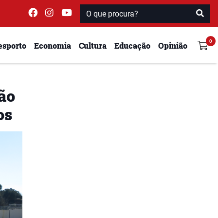
esporto
Economia
Cultura
Educação
Opinião
ão
os