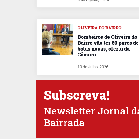
OLIVEIRA DO BAIRRO
Bombeiros de Oliveira do
Bairro vão ter 60 pares de
botas novas, oferta da
Câmara
10 de Julho, 2026
Subscreva!
Newsletter Jornal d
Bairrada