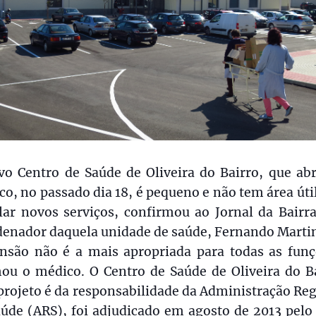
vo Centro de Saúde de Oliveira do Bairro, que abr
co, no passado dia 18, é pequeno e não tem área úti
lar novos serviços, confirmou ao Jornal da Bairr
denador daquela unidade de saúde, Fernando Martin
nsão não é a mais apropriada para todas as funç
mou o médico. O Centro de Saúde de Oliveira do Ba
projeto é da responsabilidade da Administração Re
úde (ARS), foi adjudicado em agosto de 2013 pelo