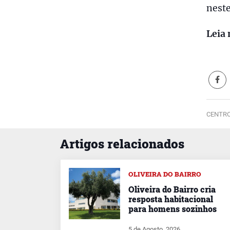
neste
Leia 
CENTRO
Artigos relacionados
OLIVEIRA DO BAIRRO
Oliveira do Bairro cria
resposta habitacional
para homens sozinhos
5 de Agosto, 2026