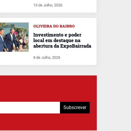
15 de Julho, 2026
OLIVEIRA DO BAIRRO
Investimento e poder
local em destaque na
abertura da ExpoBairrada
8 de Julho, 2026
Subscrever