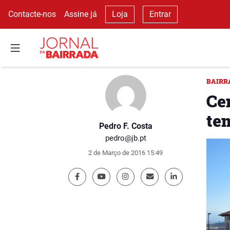
Contacte-nos
Assine já
Loja
Entrar
BAIRR
Ce
te
Pedro F. Costa
pedro@jb.pt
2 de Março de 2016 15:49