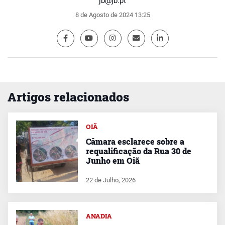
jb@jb.pt
8 de Agosto de 2024 13:25
Artigos relacionados
OIÃ
Câmara esclarece sobre a
requalificação da Rua 30 de
Junho em Oiã
22 de Julho, 2026
ANADIA