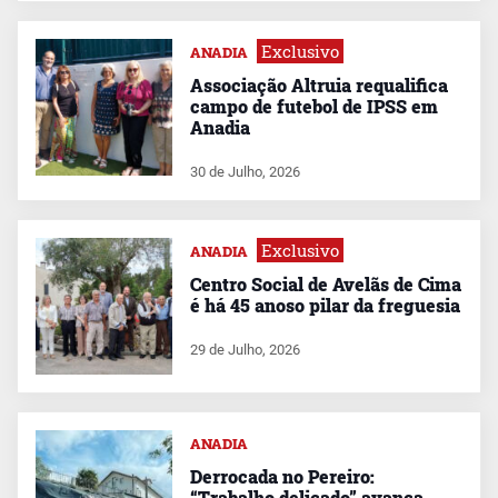
Exclusivo
ANADIA
Associação Altruia requalifica
campo de futebol de IPSS em
Anadia
30 de Julho, 2026
Exclusivo
ANADIA
Centro Social de Avelãs de Cima
é há 45 anoso pilar da freguesia
29 de Julho, 2026
ANADIA
Derrocada no Pereiro:
“Trabalho delicado” avança