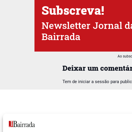
Subscreva!
Newsletter Jornal d
Bairrada
Ao subsc
Deixar um comentár
Tem de
iniciar a sessão
para publi
Siga-nos