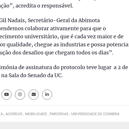
ção”, acredita o responsável.
Gil Nadais, Secretário-Geral da Abimota
tendemos colaborar ativamente para que o
cimento universitário, que é cada vez maior e de
r qualidade, chegue as industrias e possa potencia
ução dos desafios que chegam todos os dias”.
imónia de assinatura do protocolo teve lugar a 2 de
 na Sala do Senado da UC.
A ,
ACORDOS ,
MOBILIDADE ,
PARCERIAS ,
UNIVERSIDADE DE COIMBRA