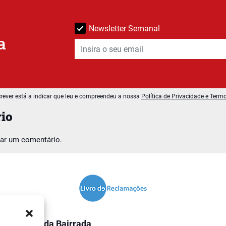
Newsletter Semanal
a
rever está a indicar que leu e compreendeu a nossa
Política de Privacidade e Term
io
car um comentário.
O Jornal da Bairrada