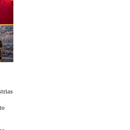
trias
to