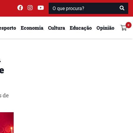
esporto
Economia
Cultura
Educação
Opinião
m
e
s de