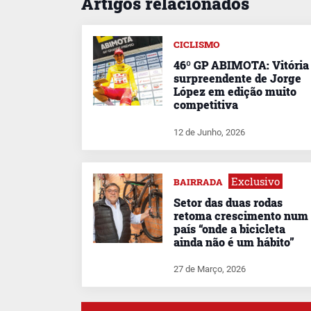
Artigos relacionados
CICLISMO
46º GP ABIMOTA: Vitória
surpreendente de Jorge
López em edição muito
competitiva
12 de Junho, 2026
Exclusivo
BAIRRADA
Setor das duas rodas
retoma crescimento num
país “onde a bicicleta
ainda não é um hábito”
27 de Março, 2026