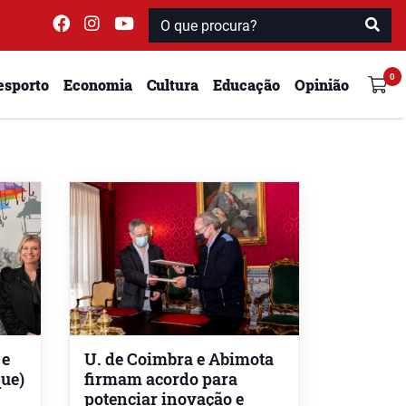
esporto
Economia
Cultura
Educação
Opinião
 e
U. de Coimbra e Abimota
ue)
firmam acordo para
potenciar inovação e