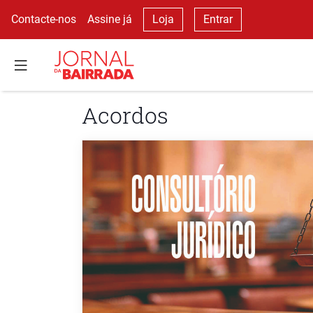
Contacte-nos
Assine já
Loja
Entrar
Acordos