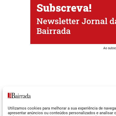
Subscreva!
Newsletter Jornal d
Bairrada
Ao subsc
Siga-nos
Utilizamos cookies para melhorar a sua experiência de naveg
Facebook
apresentar anúncios ou conteúdos personalizados e analisar 