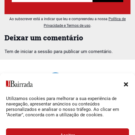
Ao subscrever está a indicar que leu e compreendeu a nossa
Política de
Privacidade e Termos de uso
.
Deixar um comentário
Tem de
iniciar a sessão
para publicar um comentário.
Utilizamos cookies para melhorar a sua experiência de
Siga-nos
O Jornal da Bairrada
navegação, apresentar anúncios ou conteúdos
personalizados e analisar o nosso tráfego. Ao clicar em
Facebook
Contactos
"Aceitar", concorda com a utilização de cookies.
Instagram
Ficha Técnica
YouTube
Estatuto Editorial