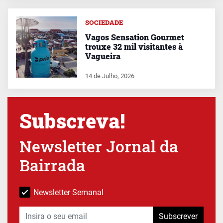
SOCIEDADE
Vagos Sensation Gourmet
trouxe 32 mil visitantes à
Vagueira
14 de Julho, 2026
Subscreva!
Newsletter Jornal da
Bairrada
Newsletter Semanal
Subscrever