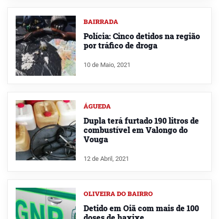
BAIRRADA
Polícia: Cinco detidos na região
por tráfico de droga
10 de Maio, 2021
ÁGUEDA
Dupla terá furtado 190 litros de
combustível em Valongo do
Vouga
12 de Abril, 2021
OLIVEIRA DO BAIRRO
Detido em Oiã com mais de 100
doses de haxixe