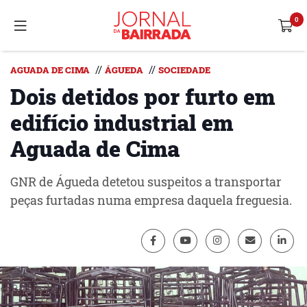
//
//
AGUADA DE CIMA
ÁGUEDA
SOCIEDADE
Dois detidos por furto em
edifício industrial em
Aguada de Cima
GNR de Águeda detetou suspeitos a transportar
peças furtadas numa empresa daquela freguesia.