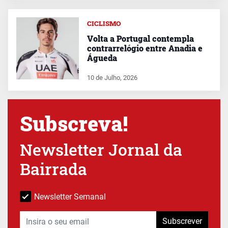
CICLISMO
Volta a Portugal contempla
contrarrelógio entre Anadia e
Águeda
10 de Julho, 2026
Subscreva!
Newsletter Jornal da
Bairrada
Newsletter Semanal
Subscrever