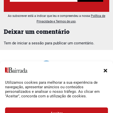
Ao subscrever está a indicar que leu e compreendeu a nossa
Política de
Privacidade e Termos de uso
.
Deixar um comentário
Tem de
iniciar a sessão
para publicar um comentário.
Utilizamos cookies para melhorar a sua experiência de
Siga-nos
O Jornal da Bairrada
navegação, apresentar anúncios ou conteúdos
personalizados e analisar o nosso tráfego. Ao clicar em
Facebook
Contactos
"Aceitar", concorda com a utilização de cookies.
Instagram
Ficha Técnica
YouTube
Estatuto Editorial