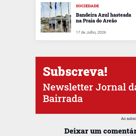
SOCIEDADE
Bandeira Azul hasteada
na Praia do Areão
17 de Julho, 2026
Subscreva!
Newsletter Jornal d
Bairrada
Ao subsc
Deixar um comentár