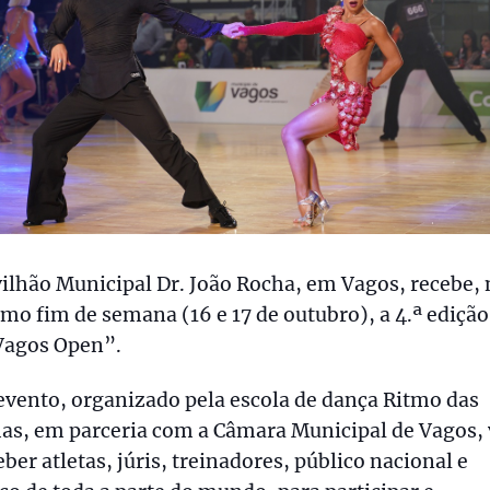
ilhão Municipal Dr. João Rocha, em Vagos, recebe,
mo fim de semana (16 e 17 de outubro), a 4.ª edição
Vagos Open”.
evento, organizado pela escola de dança Ritmo das
as, em parceria com a Câmara Municipal de Vagos, 
eber atletas, júris, treinadores, público nacional e