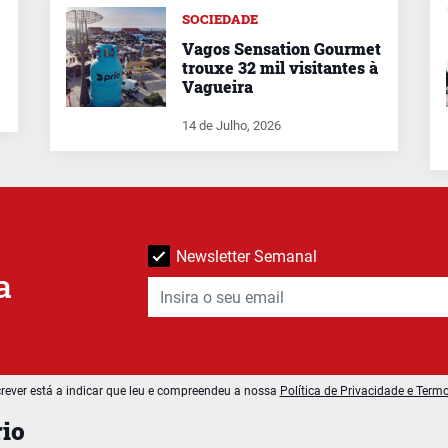
SOCIEDADE
Vagos Sensation Gourmet
trouxe 32 mil visitantes à
Vagueira
14 de Julho, 2026
Newsletter Semanal
a
rever está a indicar que leu e compreendeu a nossa
Política de Privacidade e Term
io