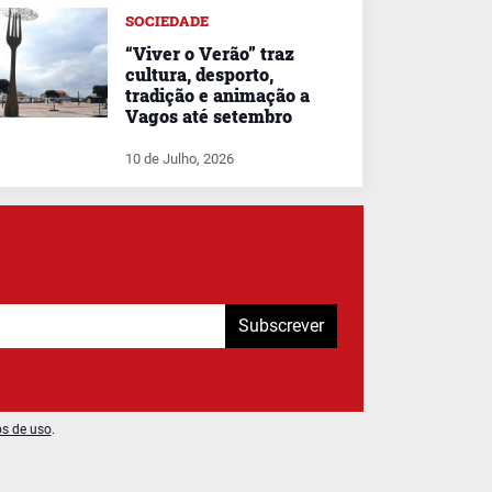
SOCIEDADE
“Viver o Verão” traz
cultura, desporto,
tradição e animação a
Vagos até setembro
10 de Julho, 2026
Subscrever
os de uso
.