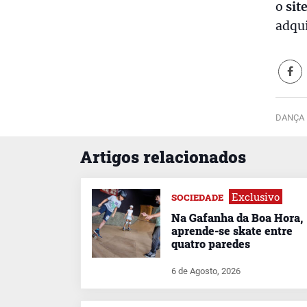
o
sit
adqui
DANÇA 
Artigos relacionados
Exclusivo
SOCIEDADE
Na Gafanha da Boa Hora,
aprende-se skate entre
quatro paredes
6 de Agosto, 2026