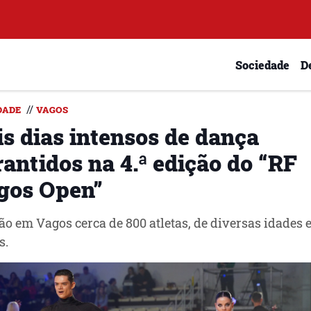
Sociedade
D
//
DADE
VAGOS
is dias intensos de dança
antidos na 4.ª edição do “RF
gos Open”
ão em Vagos cerca de 800 atletas, de diversas idades 
s.