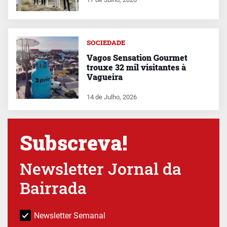
SOCIEDADE
Vagos Sensation Gourmet
trouxe 32 mil visitantes à
Vagueira
14 de Julho, 2026
Subscreva!
Newsletter Jornal da
Bairrada
Newsletter Semanal