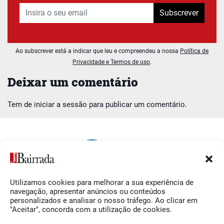
Subscrever
Ao subscrever está a indicar que leu e compreendeu a nossa
Política de
Privacidade e Termos de uso
.
Deixar um comentário
Tem de
iniciar a sessão
para publicar um comentário.
Utilizamos cookies para melhorar a sua experiência de
Siga-nos
O Jornal da Bairrada
navegação, apresentar anúncios ou conteúdos
personalizados e analisar o nosso tráfego. Ao clicar em
Facebook
Contactos
"Aceitar", concorda com a utilização de cookies.
Instagram
Ficha Técnica