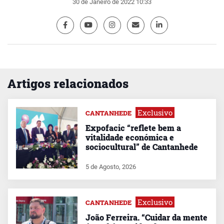
30 de Janeiro de 2022 10:33
Artigos relacionados
Exclusivo
CANTANHEDE
Expofacic “reflete bem a
vitalidade económica e
sociocultural” de Cantanhede
5 de Agosto, 2026
Exclusivo
CANTANHEDE
João Ferreira. “Cuidar da mente