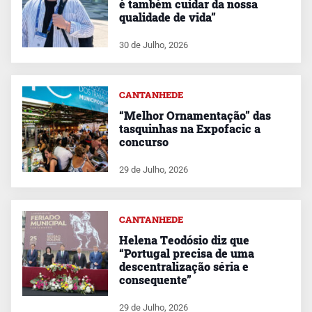
é também cuidar da nossa
qualidade de vida”
30 de Julho, 2026
CANTANHEDE
“Melhor Ornamentação” das
tasquinhas na Expofacic a
concurso
29 de Julho, 2026
CANTANHEDE
Helena Teodósio diz que
“Portugal precisa de uma
descentralização séria e
consequente”
29 de Julho, 2026