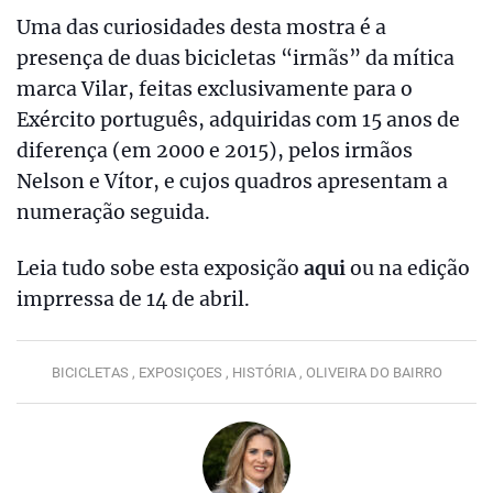
Uma das curiosidades desta mostra é a
presença de duas bicicletas “irmãs” da mítica
marca Vilar, feitas exclusivamente para o
Exército português, adquiridas com 15 anos de
diferença (em 2000 e 2015), pelos irmãos
Nelson e Vítor, e cujos quadros apresentam a
numeração seguida.
Leia tudo sobe esta exposição
aqui
ou na edição
imprressa de 14 de abril.
BICICLETAS ,
EXPOSIÇOES ,
HISTÓRIA ,
OLIVEIRA DO BAIRRO