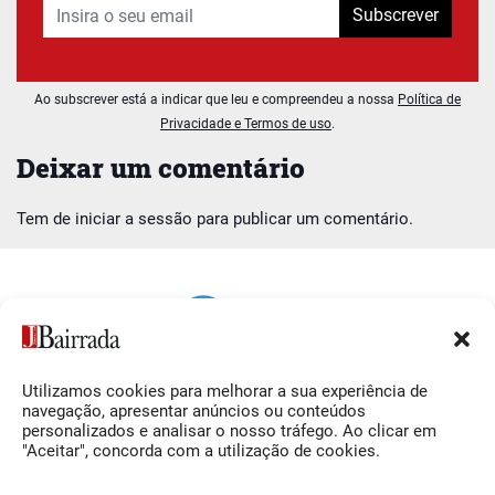
Subscrever
Ao subscrever está a indicar que leu e compreendeu a nossa
Política de
Privacidade e Termos de uso
.
Deixar um comentário
Tem de
iniciar a sessão
para publicar um comentário.
Utilizamos cookies para melhorar a sua experiência de
Siga-nos
O Jornal da Bairrada
navegação, apresentar anúncios ou conteúdos
personalizados e analisar o nosso tráfego. Ao clicar em
Facebook
Contactos
"Aceitar", concorda com a utilização de cookies.
Instagram
Ficha Técnica