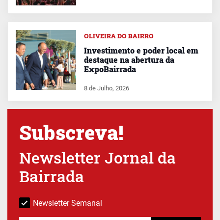
OLIVEIRA DO BAIRRO
Investimento e poder local em
destaque na abertura da
ExpoBairrada
8 de Julho, 2026
Subscreva!
Newsletter Jornal da
Bairrada
Newsletter Semanal