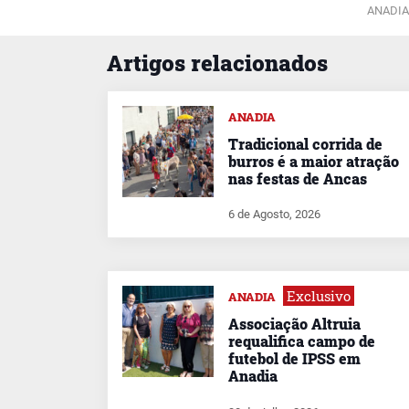
ANADIA
Artigos relacionados
ANADIA
Tradicional corrida de
burros é a maior atração
nas festas de Ancas
6 de Agosto, 2026
Exclusivo
ANADIA
Associação Altruia
requalifica campo de
futebol de IPSS em
Anadia