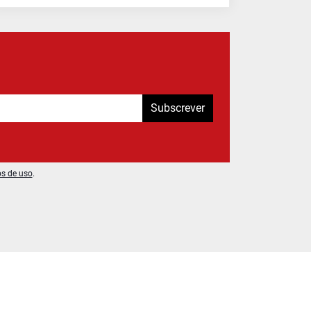
Subscrever
os de uso
.