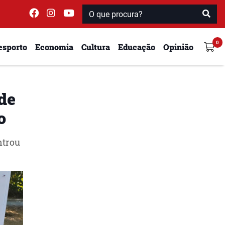
esporto
Economia
Cultura
Educação
Opinião
de
o
ntrou