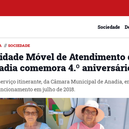
Sociedade
D
//
A
SOCIEDADE
idade Móvel de Atendimento 
adia comemora 4.º aniversári
serviço itinerante, da Câmara Municipal de Anadia, e
ncionamento em julho de 2018.