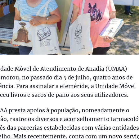
idade Móvel de Atendimento de Anadia (UMAA)
orou, no passado dia 5 de julho, quatro anos de
ência. Para assinalar a efeméride, a Unidade Móvel
ceu livros e sacos de pano aos seus utilizadores.
AA presta apoios à população, nomeadamente o
ão, rastreios diversos e aconselhamento farmacoló
és das parcerias estabelecidas com várias entidades
elho. Mais recentemente, conta com um novo servi