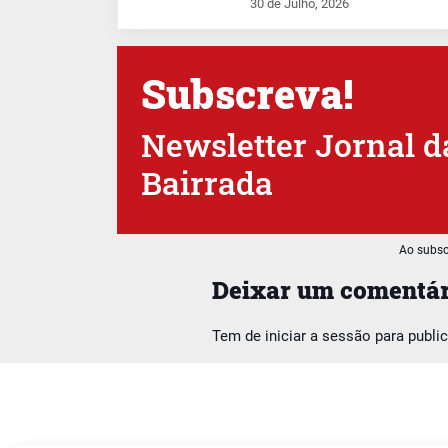
30 de Julho, 2026
Subscreva!
Newsletter Jornal d
Bairrada
Ao subsc
Deixar um comentár
Tem de
iniciar a sessão
para publi