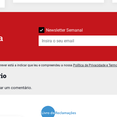
Newsletter Semanal
a
rever está a indicar que leu e compreendeu a nossa
Política de Privacidade e Term
io
car um comentário.