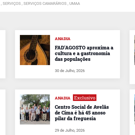
 ,
SERVIÇOS ,
SERVIÇOS CAMARÁRIOS ,
UMAA
ANADIA
FAD’AGOSTO aproxima a
cultura e a gastronomia
das populações
30 de Julho, 2026
Exclusivo
ANADIA
Centro Social de Avelãs
de Cima é há 45 anoso
pilar da freguesia
29 de Julho, 2026