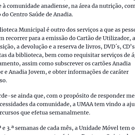
 à comunidade anadiense, na área da nutrição, com
 do Centro Saúde de Anadia.
lioteca Municipal é outro dos serviços a que as pess
 recorrer para a emissão do Cartão de Utilizador, 
sição, a devolução e a reserva de livros, DVD´s, CD’s
tas da biblioteca, bem como requisitar serviços de 
amento, assim como subscrever os cartões Anadia
r e Anadia Jovem, e obter informações de caráter
so.
rde-se ainda que, com o propósito de responder me
ecessidades da comunidade, a UMAA tem vindo a aju
ercursos que efetua semanalmente.
ª e 3.ª semanas de cada mês, a Unidade Móvel tem o