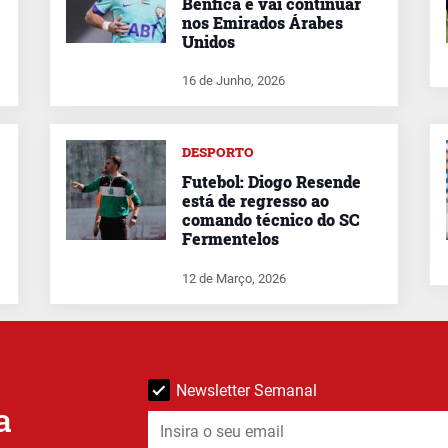
Benfica e vai continuar
nos Emirados Árabes
Unidos
16 de Junho, 2026
DESPORTO
Futebol: Diogo Resende
está de regresso ao
comando técnico do SC
Fermentelos
12 de Março, 2026
Newsletter Semanal
a