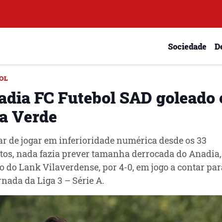
Sociedade
D
OL
adia FC Futebol SAD goleado
la Verde
r de jogar em inferioridade numérica desde os 33
os, nada fazia prever tamanha derrocada do Anadia,
o do Lank Vilaverdense, por 4-0, em jogo a contar par
ornada da Liga 3 – Série A.