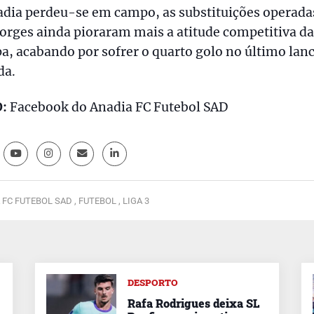
adia perdeu-se em campo, as substituições operada
orges ainda pioraram mais a atitude competitiva da
a, acabando por sofrer o quarto golo no último lan
da.
:
Facebook do Anadia FC Futebol SAD
 FC FUTEBOL SAD ,
FUTEBOL ,
LIGA 3
DESPORTO
Rafa Rodrigues deixa SL