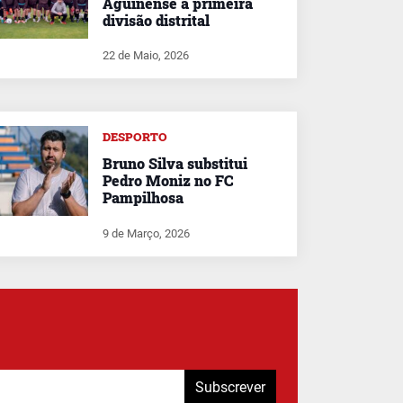
Aguinense à primeira
divisão distrital
22 de Maio, 2026
DESPORTO
Bruno Silva substitui
Pedro Moniz no FC
Pampilhosa
9 de Março, 2026
Subscrever