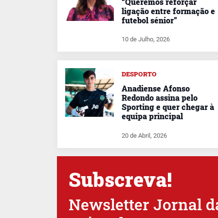
“Queremos reforçar
ligação entre formação e
futebol sénior”
10 de Julho, 2026
DESPORTO
Anadiense Afonso
Redondo assina pelo
Sporting e quer chegar à
equipa principal
20 de Abril, 2026
Subscreva!
Newsletter Jornal d