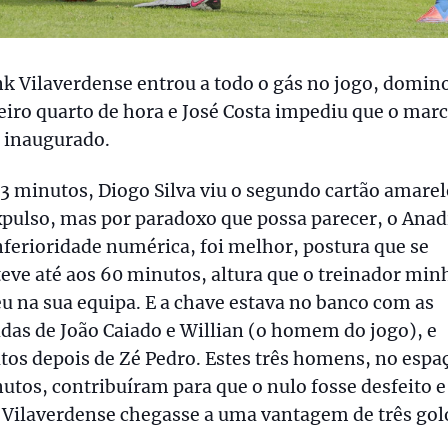
k Vilaverdense entrou a todo o gás no jogo, domin
iro quarto de hora e José Costa impediu que o mar
 inaugurado.
3 minutos, Diogo Silva viu o segundo cartão amarel
xpulso, mas por paradoxo que possa parecer, o Anad
ferioridade numérica, foi melhor, postura que se
ve até aos 60 minutos, altura que o treinador min
 na sua equipa. E a chave estava no banco com as
das de João Caiado e Willian (o homem do jogo), e
os depois de Zé Pedro. Estes três homens, no espa
utos, contribuíram para que o nulo fosse desfeito e
Vilaverdense chegasse a uma vantagem de três gol