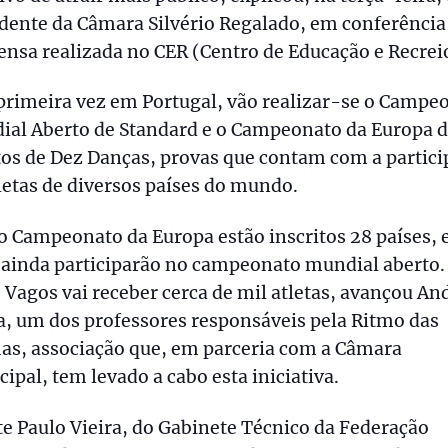
dente da Câmara Silvério Regalado, em conferência
nsa realizada no CER (Centro de Educação e Recrei
primeira vez em Portugal, vão realizar-se o Campe
ial Aberto de Standard e o Campeonato da Europa 
os de Dez Danças, provas que contam com a partic
letas de diversos países do mundo.
o Campeonato da Europa estão inscritos 28 países, 
 ainda participarão no campeonato mundial aberto.
, Vagos vai receber cerca de mil atletas, avançou An
a, um dos professores responsáveis pela Ritmo das
as, associação que, em parceria com a Câmara
ipal, tem levado a cabo esta iniciativa.
e Paulo Vieira, do Gabinete Técnico da Federação