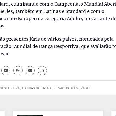
dard, culminando com o Campeonato Mundial Aber
Series, também em Latinas e Standard e com o
onato Europeu na categoria Adulto, na variante d
as.
ão presentes júris de vários países, nomeados pela
ação Mundial de Dança Desportiva, que avaliarão t
ovas.
DESPORTIVA ,
DANÇAS DE SALÃO ,
RF VAGOS OPEN ,
VAGOS