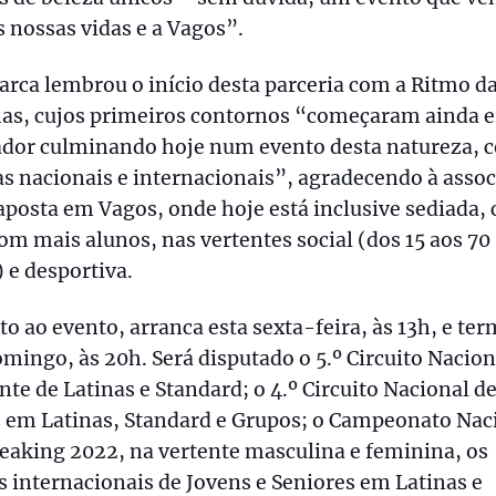
s nossas vidas e a Vagos”.
arca lembrou o início desta parceria com a Ritmo d
as, cujos primeiros contornos “começaram ainda e
ador culminando hoje num evento desta natureza, 
s nacionais e internacionais”, agradecendo à asso
aposta em Vagos, onde hoje está inclusive sediada, 
om mais alunos, nas vertentes social (dos 15 aos 70
 e desportiva.
o ao evento, arranca esta sexta-feira, às 13h, e te
mingo, às 20h. Será disputado o 5.º Circuito Nacion
nte de Latinas e Standard; o 4.º Circuito Nacional d
s em Latinas, Standard e Grupos; o Campeonato Nac
eaking 2022, na vertente masculina e feminina, os
 internacionais de Jovens e Seniores em Latinas e