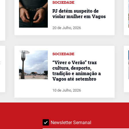
SOCIEDADE
PJ detém suspeito de
violar mulher em Vagos
20 de Julho, 2026
SOCIEDADE
t
“Viver o Verão” traz
cultura, desporto,
tradição e animação a
Vagos até setembro
10 de Julho, 2026
Newsletter Semanal