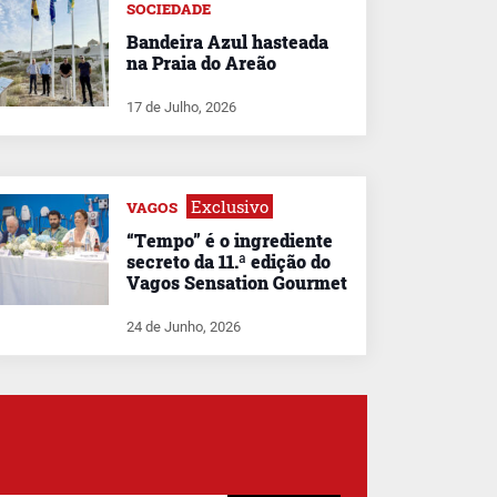
SOCIEDADE
Bandeira Azul hasteada
na Praia do Areão
17 de Julho, 2026
Exclusivo
VAGOS
“Tempo” é o ingrediente
secreto da 11.ª edição do
Vagos Sensation Gourmet
24 de Junho, 2026