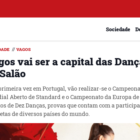
Sociedade
D
//
DADE
VAGOS
gos vai ser a capital das Dan
 Salão
primeira vez em Portugal, vão realizar-se o Campeon
al Aberto de Standard e o Campeonato da Europa de
os de Dez Danças, provas que contam com a particip
letas de diversos países do mundo.