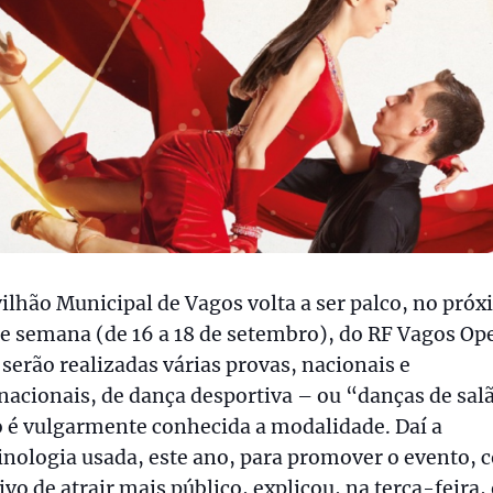
ilhão Municipal de Vagos volta a ser palco, no pró
e semana (de 16 a 18 de setembro), do RF Vagos Op
serão realizadas várias provas, nacionais e
nacionais, de dança desportiva – ou “danças de sal
 é vulgarmente conhecida a modalidade. Daí a
nologia usada, este ano, para promover o evento, 
ivo de atrair mais público, explicou, na terça-feira,