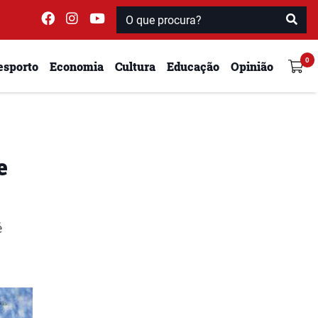
esporto
Economia
Cultura
Educação
Opinião
e
é