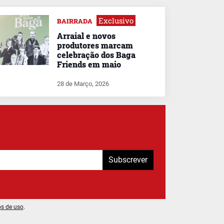
Exclusivo
BAIRRADA
Arraial e novos
produtores marcam
celebração dos Baga
Friends em maio
28 de Março, 2026
Subscrever
os de uso
.