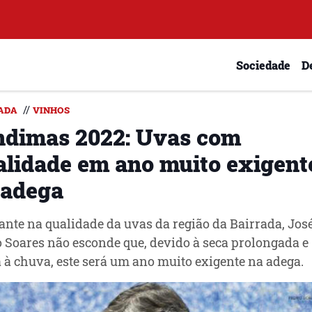
Sociedade
D
//
ADA
VINHOS
ndimas 2022: Uvas com
alidade em ano muito exigent
 adega
ante na qualidade da uvas da região da Bairrada, Jos
 Soares não esconde que, devido à seca prolongada e
 à chuva, este será um ano muito exigente na adega.