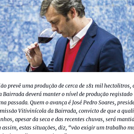
ião prevê uma produção de cerca de 181 mil hectolitros, 
 a Bairrada deverá manter o nível de produção registado
ma passada. Quem o avança é José Pedro Soares, presid
missão Vitivinícola da Bairrada, convicto de que a qual
inhos, apesar da seca e das recentes chuvas, será mantid
 assim, estas situações, diz, “vão exigir um trabalho m