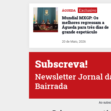
Exclusivo
ÁGUEDA
Mundial MXGP: Os
melhores regressam a
Águeda para três dias de
grande espetáculo
20 de Maio, 2026
Subscreva!
Newsletter Jornal d
Bairrada
Ao subsc