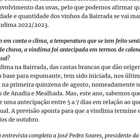
nvolvimento das uvas, pelo que podemos afirmar qu
dade e quantidade dos vinhos da Bairrada se vai ma
indima 2022/2023.
 em conta o clima, a temperatura que se tem feito senti
 de chuva, a vindima foi antecipada em termos de calen
ual?
dima na Bairrada, das castas brancas que dão orig
 base para espumante, tem sido iniciada, nos últi
, na primeira quinzena de agosto, nomeadamente n
s de Anadia e Mealhada. Mas, este ano, sabemos qu
 uma antecipação entre 5 a 7 dias em relação ao qu
ual. A previsão aponta para que a vindima termine
os de outubro.
a entrevista completa a José Pedro Soares, presidente d