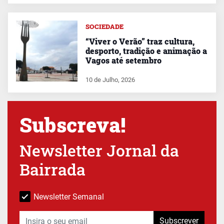
SOCIEDADE
“Viver o Verão” traz cultura,
desporto, tradição e animação a
Vagos até setembro
10 de Julho, 2026
Subscreva!
Newsletter Jornal da
Bairrada
Newsletter Semanal
Subscrever