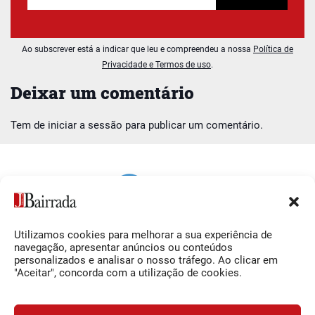
Ao subscrever está a indicar que leu e compreendeu a nossa
Política de
Privacidade e Termos de uso
.
Deixar um comentário
Tem de
iniciar a sessão
para publicar um comentário.
Utilizamos cookies para melhorar a sua experiência de
Siga-nos
O Jornal da Bairrada
navegação, apresentar anúncios ou conteúdos
personalizados e analisar o nosso tráfego. Ao clicar em
Facebook
Contactos
"Aceitar", concorda com a utilização de cookies.
Instagram
Ficha Técnica
YouTube
Estatuto Editorial