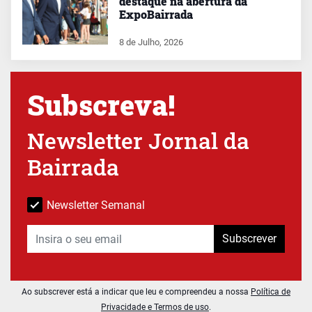
destaque na abertura da
ExpoBairrada
8 de Julho, 2026
Subscreva!
Newsletter Jornal da
Bairrada
Newsletter Semanal
Subscrever
Ao subscrever está a indicar que leu e compreendeu a nossa
Política de
Privacidade e Termos de uso
.