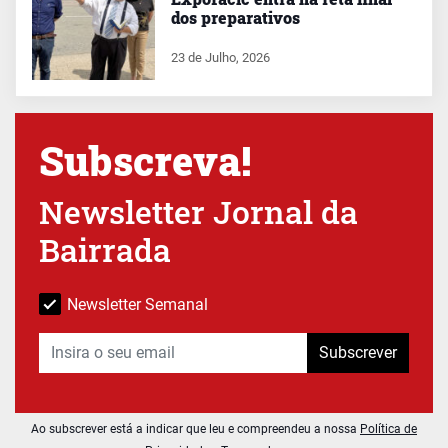
dos preparativos
23 de Julho, 2026
Subscreva!
Newsletter Jornal da
Bairrada
Newsletter Semanal
Subscrever
Ao subscrever está a indicar que leu e compreendeu a nossa
Política de