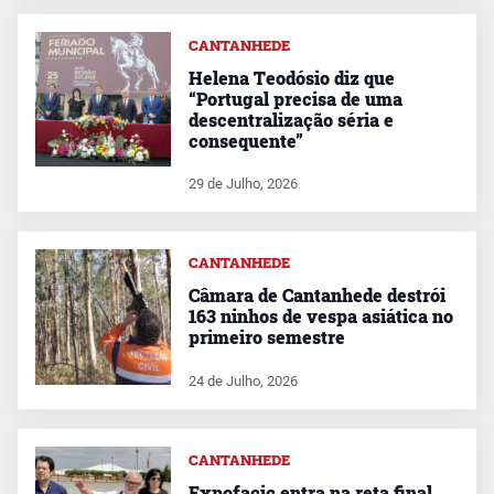
CANTANHEDE
Helena Teodósio diz que
“Portugal precisa de uma
descentralização séria e
consequente”
29 de Julho, 2026
CANTANHEDE
Câmara de Cantanhede destrói
163 ninhos de vespa asiática no
primeiro semestre
24 de Julho, 2026
CANTANHEDE
Expofacic entra na reta final