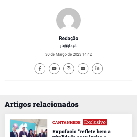
Redação
jb@jb.pt
30 de Março de 2023 14:42
Artigos relacionados
Exclusivo
CANTANHEDE
Expofacic “reflete bem a