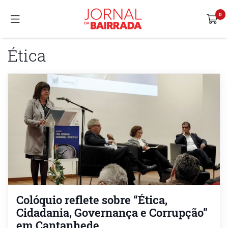
Ética
Colóquio reflete sobre “Ética,
Cidadania, Governança e Corrupção”
em Cantanhede