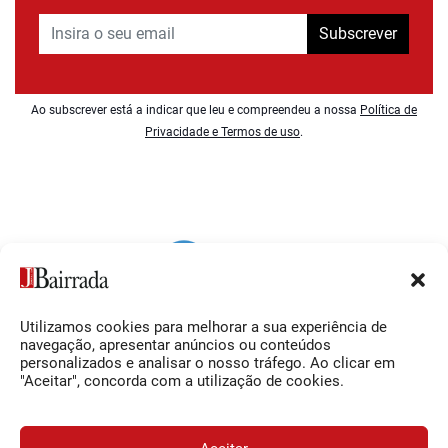
Subscrever
Ao subscrever está a indicar que leu e compreendeu a nossa
Política de
Privacidade e Termos de uso
.
Utilizamos cookies para melhorar a sua experiência de
Siga-nos
O Jornal da Bairrada
navegação, apresentar anúncios ou conteúdos
personalizados e analisar o nosso tráfego. Ao clicar em
Facebook
Contactos
"Aceitar", concorda com a utilização de cookies.
Instagram
Ficha Técnica
YouTube
Estatuto Editorial