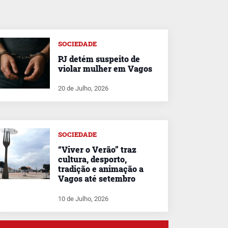
SOCIEDADE
PJ detém suspeito de
violar mulher em Vagos
20 de Julho, 2026
SOCIEDADE
“Viver o Verão” traz
cultura, desporto,
tradição e animação a
Vagos até setembro
10 de Julho, 2026