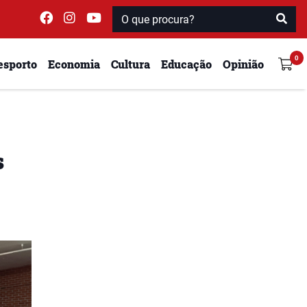
esporto
Economia
Cultura
Educação
Opinião
s