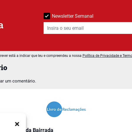
Newsletter Semanal
a
rever está a indicar que leu e compreendeu a nossa
Política de Privacidade e Term
io
car um comentário.
O Jornal da Bairrada