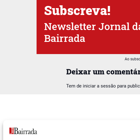
Subscreva!
Newsletter Jornal d
Bairrada
Ao subsc
Deixar um comentár
Tem de
iniciar a sessão
para publi
Siga-nos