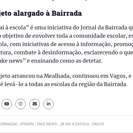
jeto alargado à Bairrada
ai à escola” é uma iniciativa do Jornal da Bairrada q
 objetivo de envolver toda a comunidade escolar, e
ola, com iniciativas de acesso à informação, promo
itura, combate à desinformação, esclarecendo o que
ake news” e ensinando como as detetar.
jeto arrancou na Mealhada, continuou em Vagos, e 
 é levá-lo a todas as escolas da região da Bairrada.
ORMAÇAO ,
EPADRV ,
FAKE NEWS ,
JB VAI À ESCOLA ,
VAGOS