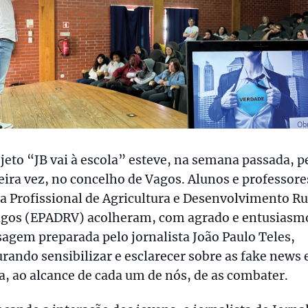
jeto “JB vai à escola” esteve, na semana passada, p
ira vez, no concelho de Vagos. Alunos e professore
a Profissional de Agricultura e Desenvolvimento Ru
agos (EPADRV) acolheram, com agrado e entusiasmo
gem preparada pelo jornalista João Paulo Teles,
rando sensibilizar e esclarecer sobre as fake news 
, ao alcance de cada um de nós, de as combater.