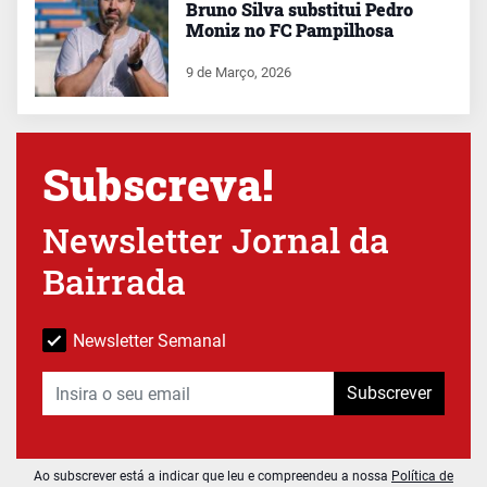
Bruno Silva substitui Pedro
Moniz no FC Pampilhosa
9 de Março, 2026
Subscreva!
Newsletter Jornal da
Bairrada
Newsletter Semanal
Subscrever
Ao subscrever está a indicar que leu e compreendeu a nossa
Política de