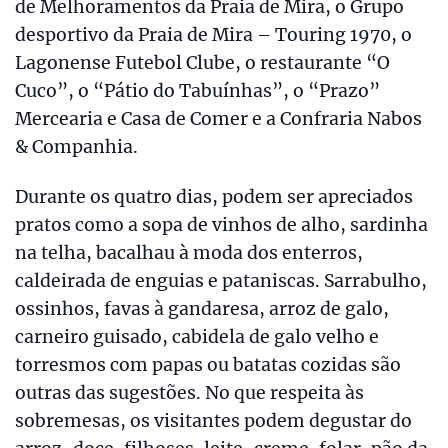
de Melhoramentos da Praia de Mira, o Grupo
desportivo da Praia de Mira – Touring 1970, o
Lagonense Futebol Clube, o restaurante “O
Cuco”, o “Pátio do Tabuínhas”, o “Prazo”
Mercearia e Casa de Comer e a Confraria Nabos
& Companhia.
Durante os quatro dias, podem ser apreciados
pratos como a sopa de vinhos de alho, sardinha
na telha, bacalhau à moda dos enterros,
caldeirada de enguias e pataniscas. Sarrabulho,
ossinhos, favas à gandaresa, arroz de galo,
carneiro guisado, cabidela de galo velho e
torresmos com papas ou batatas cozidas são
outras das sugestões. No que respeita às
sobremesas, os visitantes podem degustar do