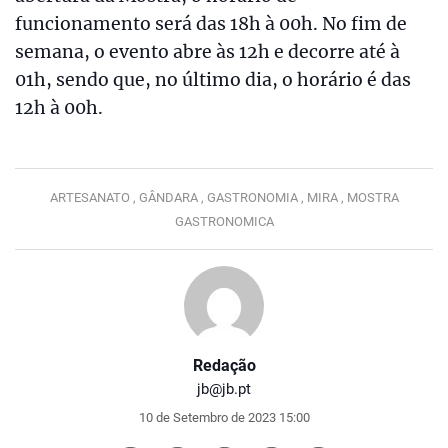
funcionamento será das 18h à 00h. No fim de
semana, o evento abre às 12h e decorre até à
01h, sendo que, no último dia, o horário é das
12h à 00h.
ARTESANATO ,
GÂNDARA ,
GASTRONOMIA ,
MIRA ,
MOSTRA
GASTRONOMICA
Redação
jb@jb.pt
10 de Setembro de 2023 15:00