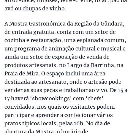
arroz-doce, filhoses, leite-creme, folar, pão da
avó ou chupas de vinho.
A Mostra Gastronómica da Região da Gândara,
de entrada gratuita, conta com um setor de
cozinha e restauração, uma esplanada comum,
um programa de animação cultural e musical e
ainda um setor de exposição de venda de
produtos artesanais, no Largo da Barrinha, na
Praia de Mira. O espaço inclui uma área
destinada ao artesanato, onde o artesão pode
vender as suas peças e trabalhar ao vivo. De 15 a
17 haverá ‘showcookings’ com ‘chefs’
convidados, nos quais os visitantes podem
participar e aprender a confecionar vários
pratos típicos locais, pelas 16h. No dia de
abertura da Mostra, o horário de