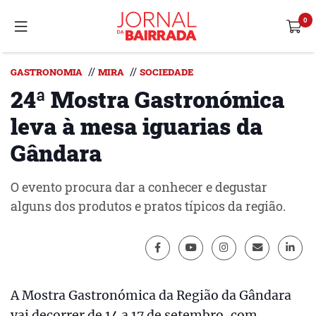
//
//
GASTRONOMIA
MIRA
SOCIEDADE
24ª Mostra Gastronómica
leva à mesa iguarias da
Gândara
O evento procura dar a conhecer e degustar
alguns dos produtos e pratos típicos da região.
A Mostra Gastronómica da Região da Gândara
vai decorrer de 14 a 17 de setembro, com