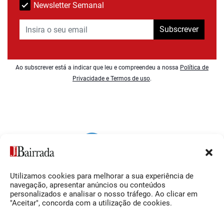
Newsletter Semanal
Subscrever
Ao subscrever está a indicar que leu e compreendeu a nossa
Política de
Privacidade e Termos de uso
.
Utilizamos cookies para melhorar a sua experiência de
Siga-nos
O Jornal da Bairrada
navegação, apresentar anúncios ou conteúdos
personalizados e analisar o nosso tráfego. Ao clicar em
Facebook
Contactos
"Aceitar", concorda com a utilização de cookies.
Instagram
Ficha Técnica