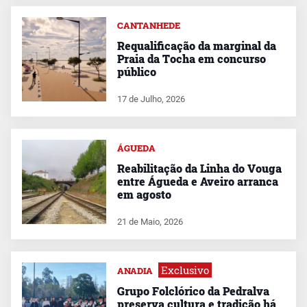
CANTANHEDE
Requalificação da marginal da
Praia da Tocha em concurso
público
17 de Julho, 2026
ÁGUEDA
Reabilitação da Linha do Vouga
entre Águeda e Aveiro arranca
em agosto
21 de Maio, 2026
Exclusivo
ANADIA
Grupo Folclórico da Pedralva
preserva cultura e tradição há