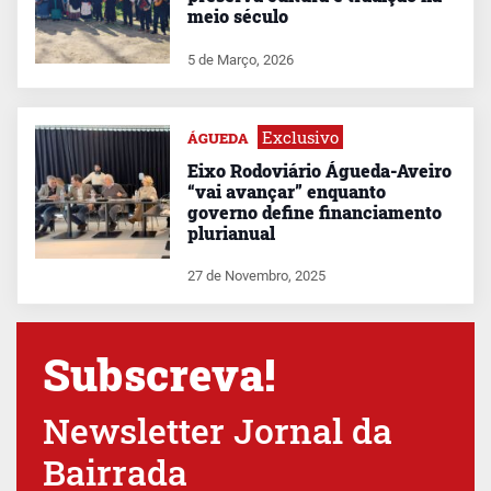
meio século
5 de Março, 2026
Exclusivo
ÁGUEDA
Eixo Rodoviário Águeda-Aveiro
“vai avançar” enquanto
governo define financiamento
plurianual
27 de Novembro, 2025
Subscreva!
Newsletter Jornal da
Bairrada