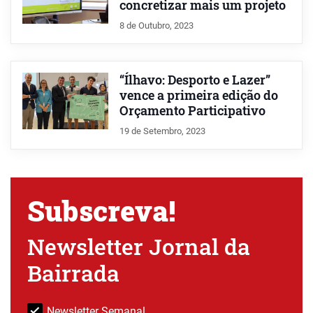
concretizar mais um projeto
8 de Outubro, 2023
“Ílhavo: Desporto e Lazer”
vence a primeira edição do
Orçamento Participativo
19 de Setembro, 2023
Subscreva!
Newsletter Jornal da
Bairrada
Newsletter Semanal