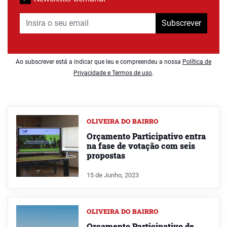
Subscrever
Ao subscrever está a indicar que leu e compreendeu a nossa
Política de
Privacidade e Termos de uso
.
OLIVEIRA DO BAIRRO
Orçamento Participativo entra
na fase de votação com seis
propostas
15 de Junho, 2023
OLIVEIRA DO BAIRRO
Orçamento Participativo de