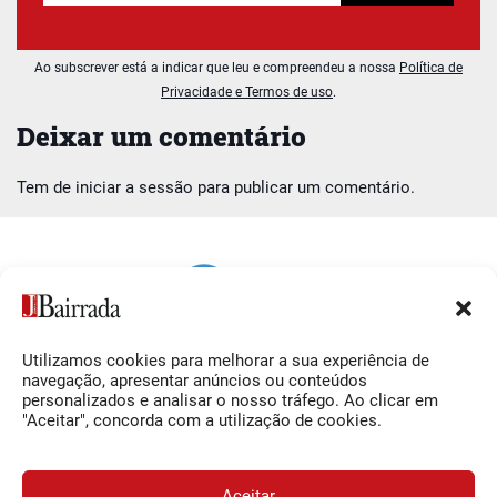
Ao subscrever está a indicar que leu e compreendeu a nossa
Política de
Privacidade e Termos de uso
.
Deixar um comentário
Tem de
iniciar a sessão
para publicar um comentário.
Utilizamos cookies para melhorar a sua experiência de
Siga-nos
O Jornal da Bairrada
navegação, apresentar anúncios ou conteúdos
personalizados e analisar o nosso tráfego. Ao clicar em
Facebook
Contactos
"Aceitar", concorda com a utilização de cookies.
Instagram
Ficha Técnica
YouTube
Estatuto Editorial
Aceitar