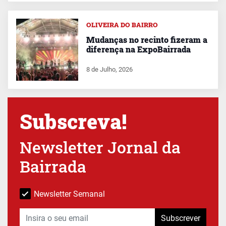
OLIVEIRA DO BAIRRO
Mudanças no recinto fizeram a
diferença na ExpoBairrada
8 de Julho, 2026
Subscreva!
Newsletter Jornal da
Bairrada
Newsletter Semanal
Subscrever