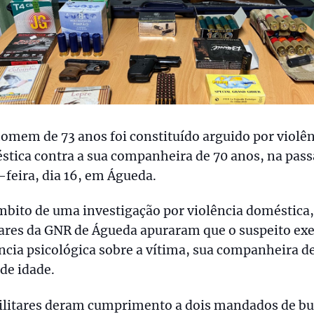
mem de 73 anos foi constituído arguido por violên
tica contra a sua companheira de 70 anos, na pas
-feira, dia 16, em Águeda.
bito de uma investigação por violência doméstica,
ares da GNR de Águeda apuraram que o suspeito exe
ncia psicológica sobre a vítima, sua companheira d
de idade.
ilitares deram cumprimento a dois mandados de bu