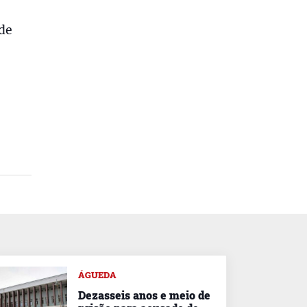
de
ÁGUEDA
Dezasseis anos e meio de