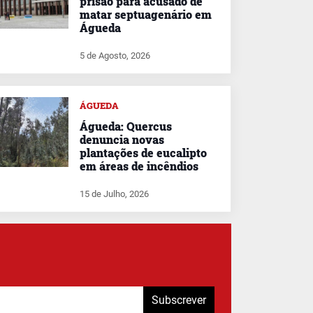
prisão para acusado de
matar septuagenário em
Águeda
5 de Agosto, 2026
ÁGUEDA
Águeda: Quercus
denuncia novas
plantações de eucalipto
em áreas de incêndios
15 de Julho, 2026
Subscrever