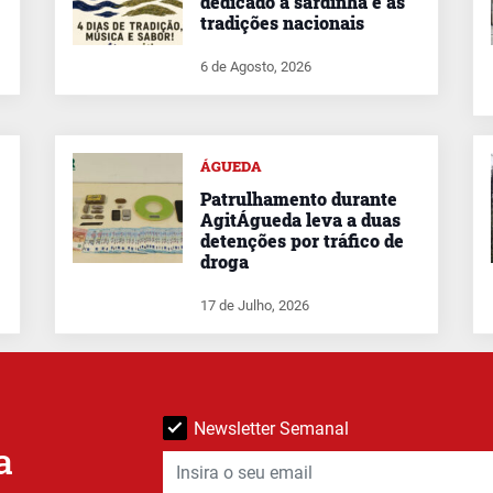
dedicado à sardinha e às
tradições nacionais
6 de Agosto, 2026
ÁGUEDA
Patrulhamento durante
AgitÁgueda leva a duas
detenções por tráfico de
droga
17 de Julho, 2026
Newsletter Semanal
a