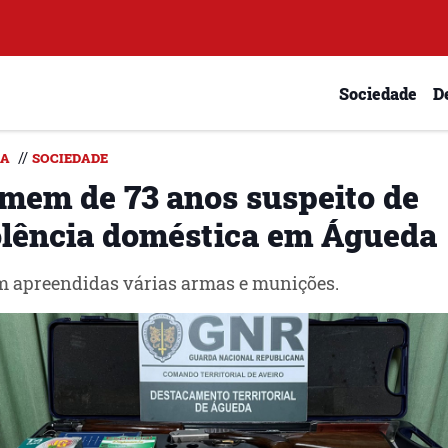
Sociedade
D
//
DA
SOCIEDADE
mem de 73 anos suspeito de
olência doméstica em Águeda
 apreendidas várias armas e munições.