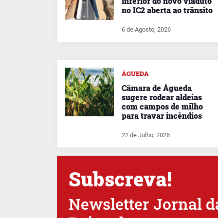
inferior do novo viaduto
no IC2 aberta ao trânsito
6 de Agosto, 2026
ÁGUEDA
Câmara de Águeda
sugere rodear aldeias
com campos de milho
para travar incêndios
22 de Julho, 2026
Subscreva!
Newsletter Jornal d