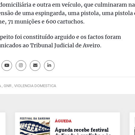
omiciliária e outra em veículo, que culminaram na
nsão de uma espingarda, uma pistola, uma pistola 
e, 71 munições e 600 cartuchos.
peito foi constituído arguido e os factos foram
icados ao Tribunal Judicial de Aveiro.
 ,
GNR ,
VIOLENCIA DOMESTICA
ÁGUEDA
Águeda recebe festival