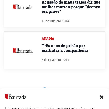
Acusado de maus tratos diz que
mulher morreu porque “doença
era grave”
16 de Outubro, 2014
ANADIA
Três anos de prisão por
maltratar a companheira
5 de Fevereiro, 2014
Utilizamos cookies para melhorar a sua experiência de