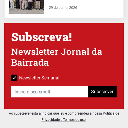
29 de Julho, 2026
Subscreva!
Newsletter Jornal da
Bairrada
Newsletter Semanal
Subscrever
Ao subscrever está a indicar que leu e compreendeu a nossa
Política de
Privacidade e Termos de uso
.