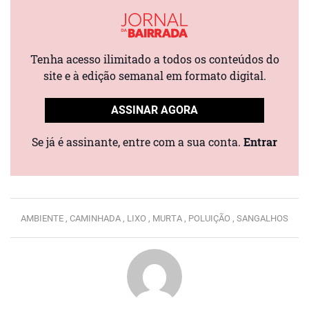
Tenha acesso ilimitado a todos os conteúdos do
site e à edição semanal em formato digital.
ASSINAR AGORA
Se já é assinante, entre com a sua conta.
Entrar
AMBIENTE ,
CAMINHADA ,
LIXO ,
MURTA ,
POLUIÇÃO ,
SANGALHOS