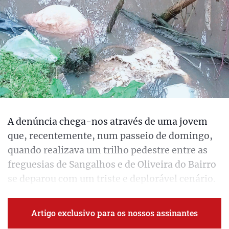
A denúncia chega-nos através de uma jovem
que, recentemente, num passeio de domingo,
quando realizava um trilho pedestre entre as
freguesias de Sangalhos e de Oliveira do Bairro
se deparou com um triste e deplorável cenário.
Artigo exclusivo para os nossos assinantes