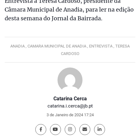
Entrevista a Teresa Cardoso, presidente da
Câmara Municipal de Anadia, para ler na edição
desta semana do Jornal da Bairrada.
ANADIA ,
CAMARA MUNICIPAL DE ANADIA ,
ENTREVISTA ,
TERESA
CARDOSO
Catarina Cerca
catarina.i.cerca@jb.pt
3 de Janeiro de 2024 17:24