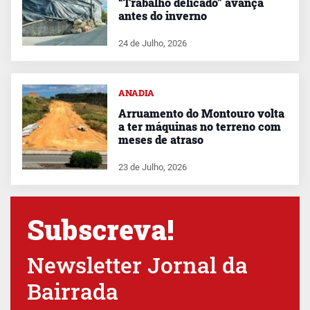
“Trabalho delicado” avança
antes do inverno
24 de Julho, 2026
ANADIA
Arruamento do Montouro volta
a ter máquinas no terreno com
meses de atraso
23 de Julho, 2026
Subscreva!
Newsletter Jornal da
Bairrada