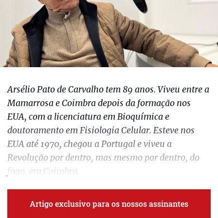
Arsélio Pato de Carvalho tem 89 anos. Viveu entre a
Mamarrosa e Coimbra depois da formação nos
EUA, com a licenciatura em Bioquímica e
doutoramento em Fisiologia Celular. Esteve nos
EUA até 1970, chegou a Portugal e viveu a
Revolução por dentro, mas mesmo por dentro, do
fogo, em Coimbra.
Artigo exclusivo para os nossos assinantes