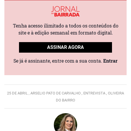
Tenha acesso ilimitado a todos os conteúdos do
site e à edição semanal em formato digital.
ASSINAR AGORA
Se já é assinante, entre com a sua conta.
Entrar
25 DE ABRIL ,
ARSELIO PATO DE CARVALHO ,
ENTREVISTA ,
OLIVEIRA
DO BAIRRO