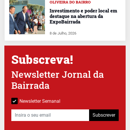
OLIVEIRA DO BAIRRO
Investimento e poder local em
destaque na abertura da
ExpoBairrada
8 de Julho, 2026
Subscreva!
Newsletter Jornal da
Bairrada
Newsletter Semanal
Subscrever