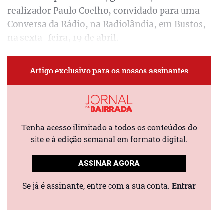
realizador Paulo Coelho, convidado para uma
Conversa da Rádio, na Radiolândia, em Bustos,
na sexta-feira, 19 de abril.
Artigo exclusivo para os nossos assinantes
Tenha acesso ilimitado a todos os conteúdos do
site e à edição semanal em formato digital.
ASSINAR AGORA
Se já é assinante, entre com a sua conta.
Entrar