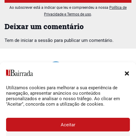
Ao subscrever está a indicar que leu e compreendeu a nossa
Política de
Privacidade e Termos de uso
.
Deixar um comentário
Tem de
iniciar a sessão
para publicar um comentário.
Utilizamos cookies para melhorar a sua experiência de
Siga-nos
O Jornal da Bairrada
navegação, apresentar anúncios ou conteúdos
personalizados e analisar o nosso tráfego. Ao clicar em
Facebook
Contactos
"Aceitar", concorda com a utilização de cookies.
Instagram
Ficha Técnica
YouTube
Estatuto Editorial
Aceitar
Termos e Condições