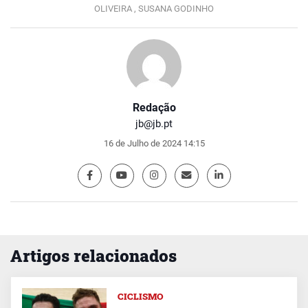
OLIVEIRA ,
SUSANA GODINHO
Redação
jb@jb.pt
16 de Julho de 2024 14:15
Artigos relacionados
CICLISMO