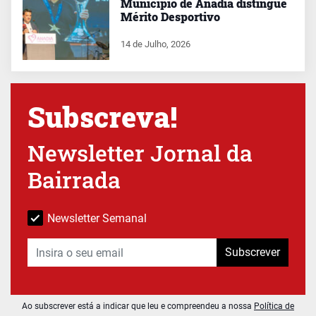
Município de Anadia distingue
Mérito Desportivo
14 de Julho, 2026
Subscreva!
Newsletter Jornal da
Bairrada
Newsletter Semanal
Subscrever
Ao subscrever está a indicar que leu e compreendeu a nossa
Política de