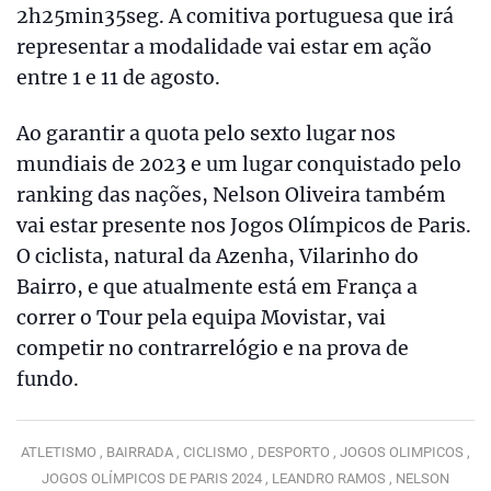
2h25min35seg. A comitiva portuguesa que irá
representar a modalidade vai estar em ação
entre 1 e 11 de agosto.
Ao garantir a quota pelo sexto lugar nos
mundiais de 2023 e um lugar conquistado pelo
ranking das nações, Nelson Oliveira também
vai estar presente nos Jogos Olímpicos de Paris.
O ciclista, natural da Azenha, Vilarinho do
Bairro, e que atualmente está em França a
correr o Tour pela equipa Movistar, vai
competir no contrarrelógio e na prova de
fundo.
ATLETISMO ,
BAIRRADA ,
CICLISMO ,
DESPORTO ,
JOGOS OLIMPICOS ,
JOGOS OLÍMPICOS DE PARIS 2024 ,
LEANDRO RAMOS ,
NELSON