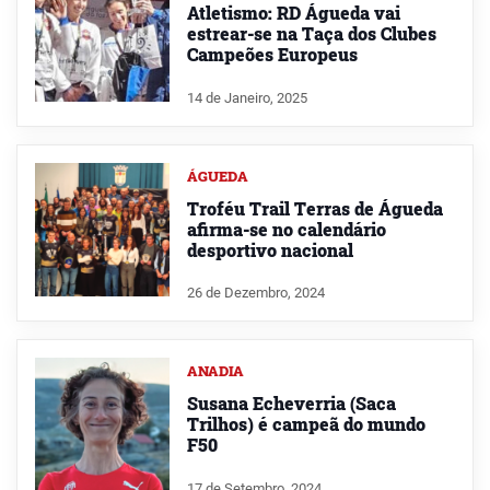
Atletismo: RD Águeda vai
estrear-se na Taça dos Clubes
Campeões Europeus
14 de Janeiro, 2025
ÁGUEDA
Troféu Trail Terras de Águeda
afirma-se no calendário
desportivo nacional
26 de Dezembro, 2024
ANADIA
Susana Echeverria (Saca
Trilhos) é campeã do mundo
F50
17 de Setembro, 2024