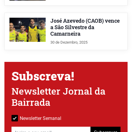
José Azevedo (CAOB) vence
a São Silvestre da
Camarneira
30 de Dezembro, 2025
Subscreva!
Newsletter Jornal da
Bairrada
Newsletter Semanal