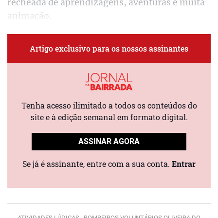
recheada de aprendizagens, aventuras e muita
animação.
Artigo exclusivo para os nossos assinantes
Tenha acesso ilimitado a todos os conteúdos do
site e à edição semanal em formato digital.
ASSINAR AGORA
Se já é assinante, entre com a sua conta.
Entrar
ATIVIDADES LÚDICAS ,
BOMBEIROS VOLUNTÁRIOS OLIVEIRA DO