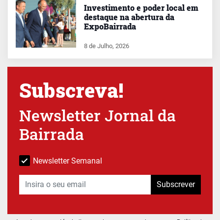
Investimento e poder local em
destaque na abertura da
ExpoBairrada
8 de Julho, 2026
Subscreva!
Newsletter Jornal da
Bairrada
Newsletter Semanal
Subscrever