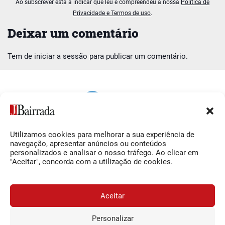
Ao subscrever está a indicar que leu e compreendeu a nossa
Política de
Privacidade e Termos de uso
.
Deixar um comentário
Tem de
iniciar a sessão
para publicar um comentário.
Utilizamos cookies para melhorar a sua experiência de
Siga-nos
O Jornal da Bairrada
navegação, apresentar anúncios ou conteúdos
personalizados e analisar o nosso tráfego. Ao clicar em
Facebook
Contactos
"Aceitar", concorda com a utilização de cookies.
Instagram
Ficha Técnica
YouTube
Estatuto Editorial
Aceitar
Termos e Condições
Personalizar