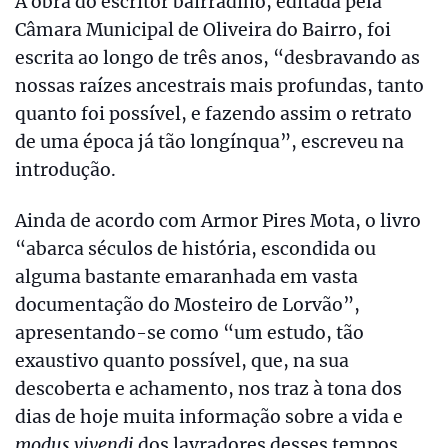
A obra do escritor bairradino, editada pela
Câmara Municipal de Oliveira do Bairro, foi
escrita ao longo de três anos, “desbravando as
nossas raízes ancestrais mais profundas, tanto
quanto foi possível, e fazendo assim o retrato
de uma época já tão longínqua”, escreveu na
introdução.
Ainda de acordo com Armor Pires Mota, o livro
“abarca séculos de história, escondida ou
alguma bastante emaranhada em vasta
documentação do Mosteiro de Lorvão”,
apresentando-se como “um estudo, tão
exaustivo quanto possível, que, na sua
descoberta e achamento, nos traz à tona dos
dias de hoje muita informação sobre a vida e
modus vivendi
dos lavradores desses tempos