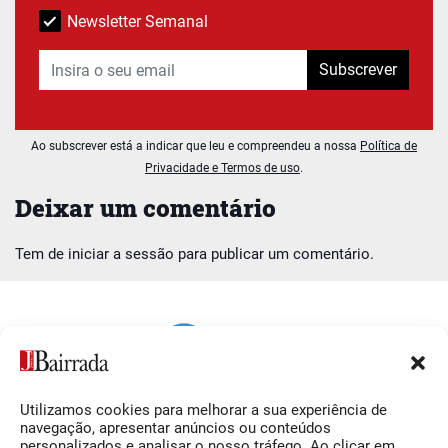
Newsletter Semanal
Subscrever
Ao subscrever está a indicar que leu e compreendeu a nossa
Política de
Privacidade e Termos de uso
.
Deixar um comentário
Tem de
iniciar a sessão
para publicar um comentário.
Utilizamos cookies para melhorar a sua experiência de
Siga-nos
O Jornal da Bairrada
navegação, apresentar anúncios ou conteúdos
personalizados e analisar o nosso tráfego. Ao clicar em