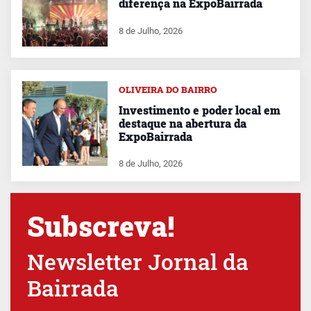
diferença na ExpoBairrada
8 de Julho, 2026
OLIVEIRA DO BAIRRO
Investimento e poder local em
destaque na abertura da
ExpoBairrada
8 de Julho, 2026
Subscreva!
Newsletter Jornal da
Bairrada