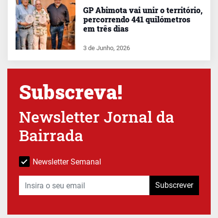
GP Abimota vai unir o território,
percorrendo 441 quilómetros
em três dias
3 de Junho, 2026
Subscreva!
Newsletter Jornal da
Bairrada
Newsletter Semanal
Subscrever