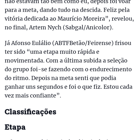
não estavam tão bem como eu, depois foi voar
para a meta, dando tudo na descida. Feliz pela
vitória dedicada ao Maurício Moreira”, revelou,
no final, Artem Nych (Sabgal/Anicolor).
Já Afonso Eulálio (ABTFBetão/Feirense) frisou
ter sido “uma etapa muito rápida e
movimentada. Com a última subida a seleção
do grupo foi-se fazendo com o endurecimento
do ritmo. Depois na meta senti que podia
ganhar uns segundos e foi o que fiz. Estou cada
vez mais confiante”.
Classificações
Etapa