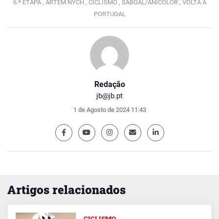
6.ª ETAPA ,
ARTEM NYCH ,
CICLISMO ,
SABGAL/ANICOLOR ,
VOLTA A
PORTUGAL
Redação
jb@jb.pt
1 de Agosto de 2024 11:43
Artigos relacionados
CICLISMO