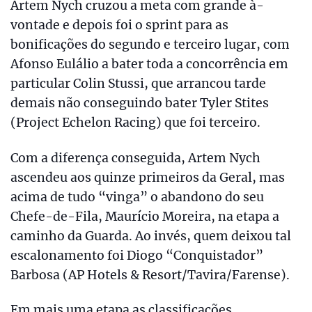
Artem Nych cruzou a meta com grande à-
vontade e depois foi o sprint para as
bonificações do segundo e terceiro lugar, com
Afonso Eulálio a bater toda a concorrência em
particular Colin Stussi, que arrancou tarde
demais não conseguindo bater Tyler Stites
(Project Echelon Racing) que foi terceiro.
Com a diferença conseguida, Artem Nych
ascendeu aos quinze primeiros da Geral, mas
acima de tudo “vinga” o abandono do seu
Chefe-de-Fila, Maurício Moreira, na etapa a
caminho da Guarda. Ao invés, quem deixou tal
escalonamento foi Diogo “Conquistador”
Barbosa (AP Hotels & Resort/Tavira/Farense).
Em mais uma etapa as classificações