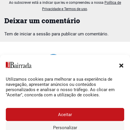
Ao subscrever está a indicar que leu e compreendeu a nossa
Política de
Privacidade e Termos de uso
.
Deixar um comentário
Tem de
iniciar a sessão
para publicar um comentário.
Utilizamos cookies para melhorar a sua experiência de
Siga-nos
O Jornal da Bairrada
navegação, apresentar anúncios ou conteúdos
personalizados e analisar o nosso tráfego. Ao clicar em
Facebook
Contactos
"Aceitar", concorda com a utilização de cookies.
Instagram
Ficha Técnica
YouTube
Estatuto Editorial
Aceitar
Termos e Condições
Personalizar