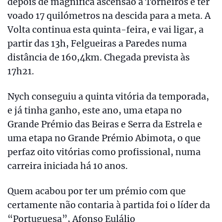
depois de magnífica ascensão a Torneiros e ter
voado 17 quilómetros na descida para a meta. A
Volta continua esta quinta-feira, e vai ligar, a
partir das 13h, Felgueiras a Paredes numa
distância de 160,4km. Chegada prevista às
17h21.
Nych conseguiu a quinta vitória da temporada,
e já tinha ganho, este ano, uma etapa no
Grande Prémio das Beiras e Serra da Estrela e
uma etapa no Grande Prémio Abimota, o que
perfaz oito vitórias como profissional, numa
carreira iniciada há 10 anos.
Quem acabou por ter um prémio com que
certamente não contaria à partida foi o líder da
“Portuguesa”, Afonso Eulálio