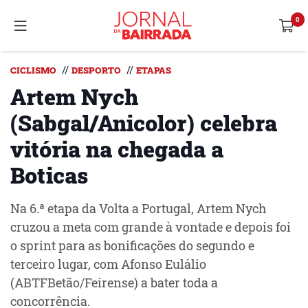
//
//
CICLISMO
DESPORTO
ETAPAS
Artem Nych
(Sabgal/Anicolor) celebra
vitória na chegada a
Boticas
Na 6.ª etapa da Volta a Portugal, Artem Nych
cruzou a meta com grande à vontade e depois foi
o sprint para as bonificações do segundo e
terceiro lugar, com Afonso Eulálio
(ABTFBetão/Feirense) a bater toda a
concorrência.