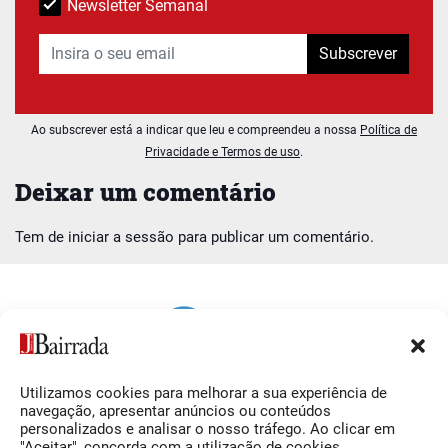
Newsletter Semanal
Subscrever
Ao subscrever está a indicar que leu e compreendeu a nossa
Política de
Privacidade e Termos de uso
.
Deixar um comentário
Tem de
iniciar a sessão
para publicar um comentário.
Utilizamos cookies para melhorar a sua experiência de
Siga-nos
O Jornal da Bairrada
navegação, apresentar anúncios ou conteúdos
personalizados e analisar o nosso tráfego. Ao clicar em
Facebook
Contactos
"Aceitar", concorda com a utilização de cookies.