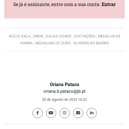
Se já é assinante, entre com a sua conta.
Entrar
ACÍLIO GALA ,
CMOB ,
DIA DA CIDADE ,
DISTINÇÕES ,
MEDALHA DE
HONRA ,
MEDALHAS DE OURO ,
OLIVEIRA DO BAIRRO
Oriana Pataco
oriana.b.pataco@jb.pt
30 de Agosto de 2024 10:22