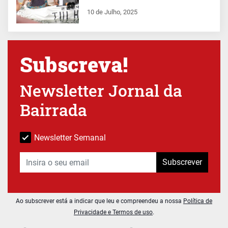
10 de Julho, 2025
Subscreva!
Newsletter Jornal da
Bairrada
Newsletter Semanal
Subscrever
Ao subscrever está a indicar que leu e compreendeu a nossa
Política de
Privacidade e Termos de uso
.