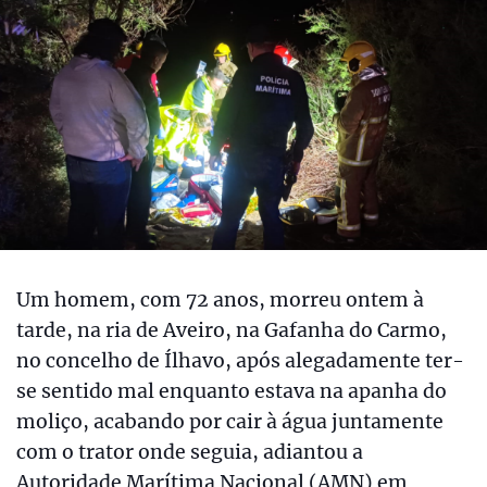
Um homem, com 72 anos, morreu ontem à
tarde, na ria de Aveiro, na Gafanha do Carmo,
no concelho de Ílhavo, após alegadamente ter-
se sentido mal enquanto estava na apanha do
moliço, acabando por cair à água juntamente
com o trator onde seguia, adiantou a
Autoridade Marítima Nacional (AMN) em