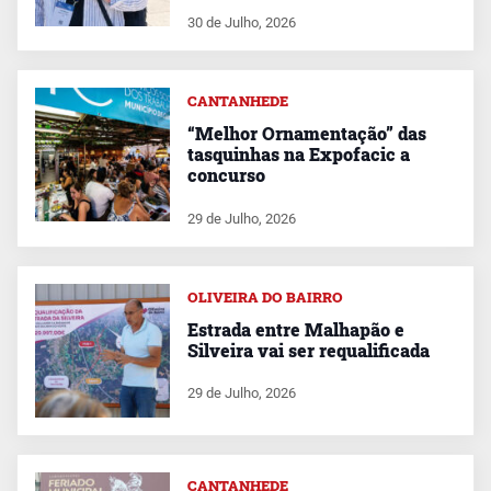
30 de Julho, 2026
CANTANHEDE
“Melhor Ornamentação” das
tasquinhas na Expofacic a
concurso
29 de Julho, 2026
OLIVEIRA DO BAIRRO
Estrada entre Malhapão e
Silveira vai ser requalificada
29 de Julho, 2026
CANTANHEDE