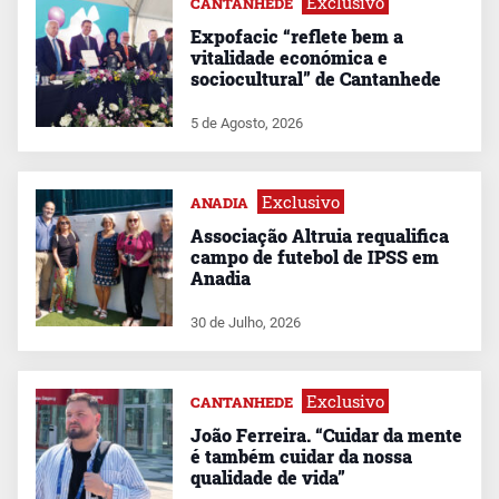
Exclusivo
CANTANHEDE
Expofacic “reflete bem a
vitalidade económica e
sociocultural” de Cantanhede
5 de Agosto, 2026
Exclusivo
ANADIA
Associação Altruia requalifica
campo de futebol de IPSS em
Anadia
30 de Julho, 2026
Exclusivo
CANTANHEDE
João Ferreira. “Cuidar da mente
é também cuidar da nossa
qualidade de vida”