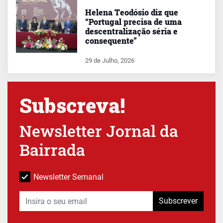
Helena Teodósio diz que
“Portugal precisa de uma
descentralização séria e
consequente”
29 de Julho, 2026
Subscreva!
Newsletter Jornal da
Bairrada
Newsletter Semanal
Subscrever