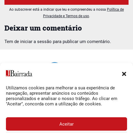
Ao subscrever está a indicar que leu e compreendeu a nossa
Política de
Privacidade e Termos de uso
.
Deixar um comentário
Tem de
iniciar a sessão
para publicar um comentário.
Utilizamos cookies para melhorar a sua experiência de
Siga-nos
O Jornal da Bairrada
navegação, apresentar anúncios ou conteúdos
personalizados e analisar o nosso tráfego. Ao clicar em
Facebook
Contactos
"Aceitar", concorda com a utilização de cookies.
Instagram
Ficha Técnica
YouTube
Estatuto Editorial
Aceitar
Termos e Condições