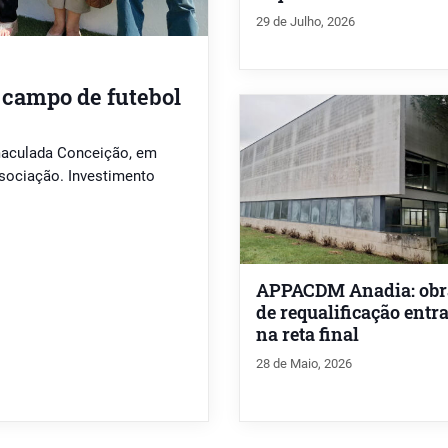
29 de Julho, 2026
a campo de futebol
maculada Conceição, em
associação. Investimento
APPACDM Anadia: obr
de requalificação ent
na reta final
28 de Maio, 2026