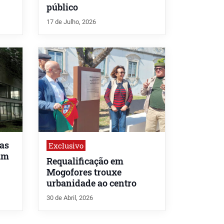
público
17 de Julho, 2026
as
Exclusivo
ram
Requalificação em
Mogofores trouxe
urbanidade ao centro
30 de Abril, 2026