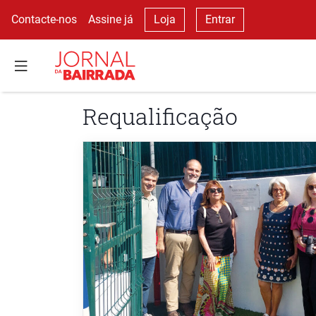
Contacte-nos
Assine já
Loja
Entrar
Requalificação