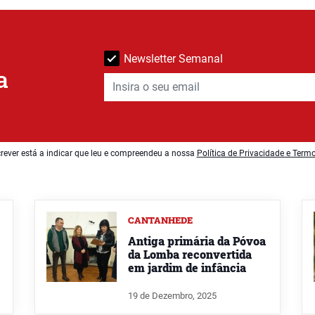
Newsletter Semanal
a
rever está a indicar que leu e compreendeu a nossa
Política de Privacidade e Term
CANTANHEDE
Antiga primária da Póvoa
da Lomba reconvertida
em jardim de infância
19 de Dezembro, 2025