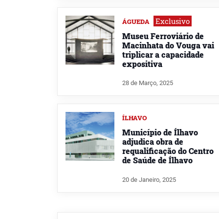
Exclusivo
ÁGUEDA
Museu Ferroviário de
Macinhata do Vouga vai
triplicar a capacidade
expositiva
28 de Março, 2025
ÍLHAVO
Município de Ílhavo
adjudica obra de
requalificação do Centro
de Saúde de Ílhavo
20 de Janeiro, 2025