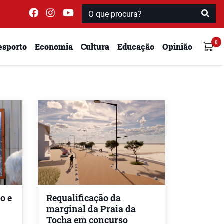
esporto
Economia
Cultura
Educação
Opinião
o e
Requalificação da
marginal da Praia da
Tocha em concurso