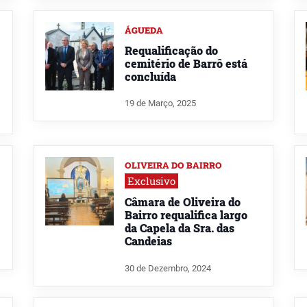
ÁGUEDA
Requalificação do
cemitério de Barrô está
concluída
19 de Março, 2025
OLIVEIRA DO BAIRRO
Exclusivo
Câmara de Oliveira do
Bairro requalifica largo
da Capela da Sra. das
Candeias
30 de Dezembro, 2024