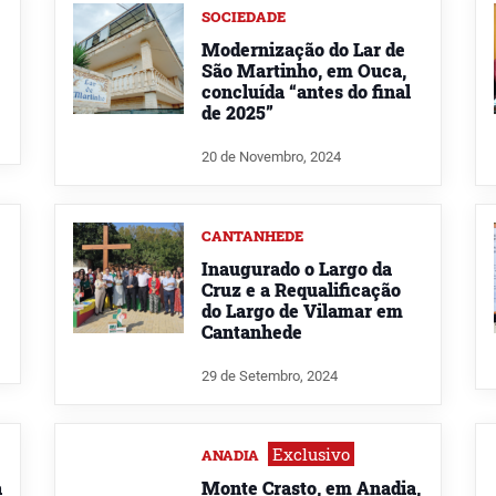
SOCIEDADE
Modernização do Lar de
São Martinho, em Ouca,
concluída “antes do final
de 2025”
20 de Novembro, 2024
CANTANHEDE
Inaugurado o Largo da
Cruz e a Requalificação
do Largo de Vilamar em
Cantanhede
29 de Setembro, 2024
Exclusivo
ANADIA
a
Monte Crasto, em Anadia,