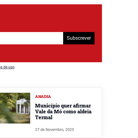
Subscrever
os de uso
.
ANADIA
Município quer afirmar
Vale da Mó como aldeia
Termal
27 de Novembro, 2025