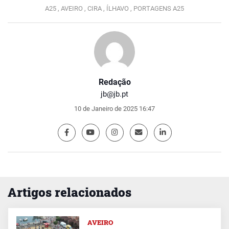
A25 ,
AVEIRO ,
CIRA ,
ÍLHAVO ,
PORTAGENS A25
Redação
jb@jb.pt
10 de Janeiro de 2025 16:47
Artigos relacionados
AVEIRO