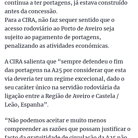
continua a ter portagens, já estava construído
antes da concessão.
Para a CIRA, não faz sequer sentido que o
acesso rodoviário ao Porto de Aveiro seja
sujeito ao pagamento de portagens,
penalizando as atividades económicas.
A CIRA salienta que “sempre defendeu o fim
das portagens na A25 por considerar que esta
via deveria ter um regime excecional, dado o
seu caráter único na servidão rodoviária da
ligação entre a Região de Aveiro e Castela /
Leão, Espanha”.
“Não podemos aceitar e muito menos
compreender as razões que possam justificar o
facto da gratuitidade de circulação da A25 não