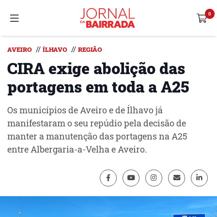
//
//
AVEIRO
ÍLHAVO
REGIÃO
CIRA exige abolição das
portagens em toda a A25
Os municípios de Aveiro e de Ílhavo já
manifestaram o seu repúdio pela decisão de
manter a manutenção das portagens na A25
entre Albergaria-a-Velha e Aveiro.