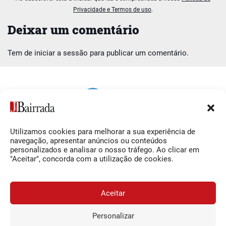
Privacidade e Termos de uso
.
Deixar um comentário
Tem de
iniciar a sessão
para publicar um comentário.
Utilizamos cookies para melhorar a sua experiência de
Siga-nos
O Jornal da Bairrada
navegação, apresentar anúncios ou conteúdos
personalizados e analisar o nosso tráfego. Ao clicar em
Facebook
Contactos
"Aceitar", concorda com a utilização de cookies.
Instagram
Ficha Técnica
YouTube
Estatuto Editorial
Aceitar
Termos e Condições
Personalizar
JORNAL DA BAIRRADA
Assine o
a