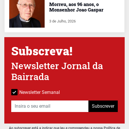
Morreu, aos 96 anos, o
Monsenhor Joao Gaspar
3 de Julho, 2026
Subscreva!
Newsletter Jornal da
Bairrada
Newsletter Semanal
Subscrever
Ao subscrever está a indicar que leu e compreendeu a nossa
Política de