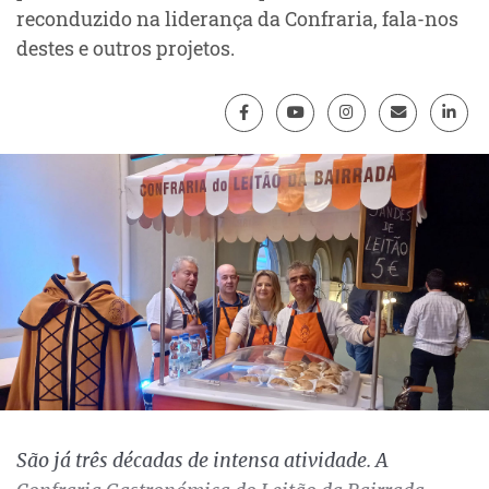
reconduzido na liderança da Confraria, fala-nos
destes e outros projetos.
São já três décadas de intensa atividade. A