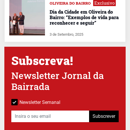
Exclusivo
OLIVEIRA DO BAIRRO
Dia da Cidade em Oliveira do
Bairro: “Exemplos de vida para
reconhecer e seguir”
3 de Setembro, 2025
Subscreva!
Newsletter Jornal da
Bairrada
Newsletter Semanal
Subscrever