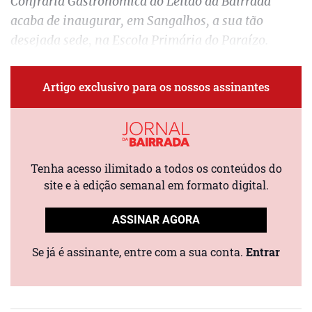
Confraria Gastronómica do Leitão da Bairrada
acaba de inaugurar, em Sangalhos, a sua tão
desejada sede, na Escola Primária do Paraízo.
Artigo exclusivo para os nossos assinantes
Tenha acesso ilimitado a todos os conteúdos do
site e à edição semanal em formato digital.
ASSINAR AGORA
Se já é assinante, entre com a sua conta.
Entrar