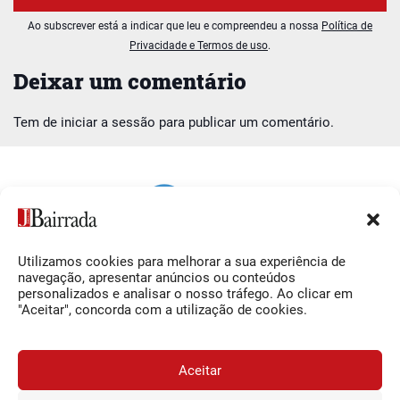
Ao subscrever está a indicar que leu e compreendeu a nossa
Política de
Privacidade e Termos de uso
.
Deixar um comentário
Tem de
iniciar a sessão
para publicar um comentário.
Utilizamos cookies para melhorar a sua experiência de
Siga-nos
O Jornal da Bairrada
navegação, apresentar anúncios ou conteúdos
personalizados e analisar o nosso tráfego. Ao clicar em
Facebook
Contactos
"Aceitar", concorda com a utilização de cookies.
Instagram
Ficha Técnica
YouTube
Estatuto Editorial
Aceitar
Termos e Condições