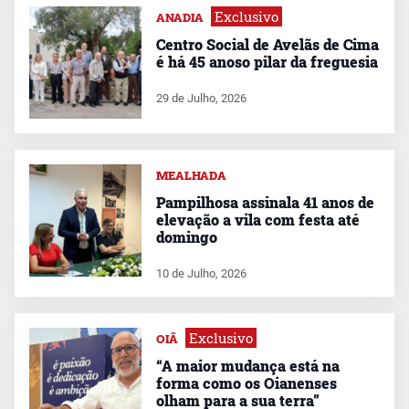
Exclusivo
ANADIA
Centro Social de Avelãs de Cima
é há 45 anoso pilar da freguesia
29 de Julho, 2026
MEALHADA
Pampilhosa assinala 41 anos de
elevação a vila com festa até
domingo
10 de Julho, 2026
Exclusivo
OIÃ
“A maior mudança está na
forma como os Oianenses
olham para a sua terra”