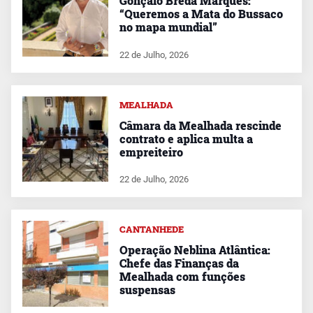
Gonçalo Breda Marques:
“Queremos a Mata do Bussaco
no mapa mundial”
22 de Julho, 2026
MEALHADA
Câmara da Mealhada rescinde
contrato e aplica multa a
empreiteiro
22 de Julho, 2026
CANTANHEDE
Operação Neblina Atlântica:
Chefe das Finanças da
Mealhada com funções
suspensas