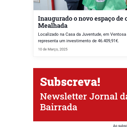
Inaugurado o novo espaço de
Mealhada
Localizado na Casa da Juventude, em Ventosa 
representa um investimento de 46.409,91€.
10 de Março, 2025
Subscreva!
Newsletter Jornal d
Bairrada
Ao subsc