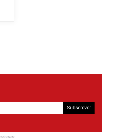
Subscrever
os de uso
.