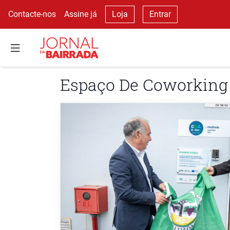
Contacte-nos
Assine já
Loja
Entrar
Espaço De Coworking