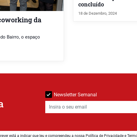
concluído
18 de Dezembro, 2024
 coworking da
do Bairro, o espaço
Newsletter Semanal
a
rever está a indicar que leu e compreendeu a nossa
Política de Privacidade e Term