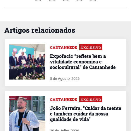
Artigos relacionados
Exclusivo
CANTANHEDE
Expofacic “reflete bem a
vitalidade económica e
sociocultural” de Cantanhede
5 de Agosto, 2026
Exclusivo
CANTANHEDE
João Ferreira. “Cuidar da mente
é também cuidar da nossa
qualidade de vida”
30 de Julho, 2026