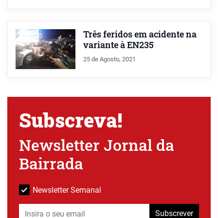
Três feridos em acidente na
variante à EN235
25 de Agosto, 2021
Subscreva!
Newsletter Jornal da
Bairrada
Newsletter Semanal
Subscrever